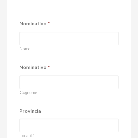
Nominativo
*
Nome
Nominativo
*
Cognome
Provincia
Località