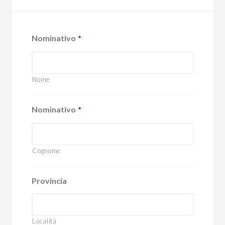
Nominativo
*
Nome
Nominativo
*
Cognome
Provincia
Località